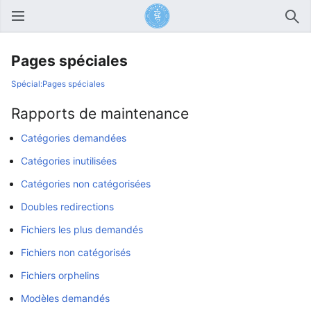
Ouvrir le menu principal
Rech
Pages spéciales
Spécial:Pages spéciales
Rapports de maintenance
Catégories demandées
Catégories inutilisées
Catégories non catégorisées
Doubles redirections
Fichiers les plus demandés
Fichiers non catégorisés
Fichiers orphelins
Modèles demandés